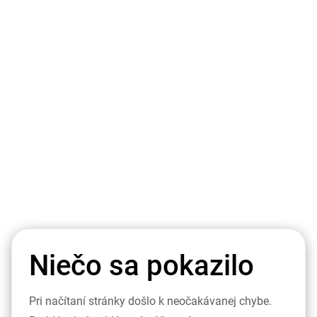
Niečo sa pokazilo
Pri načítaní stránky došlo k neočakávanej chybe.