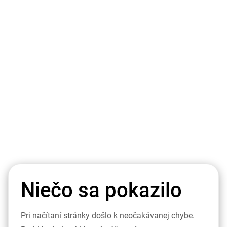
Niečo sa pokazilo
Pri načítaní stránky došlo k neočakávanej chybe.