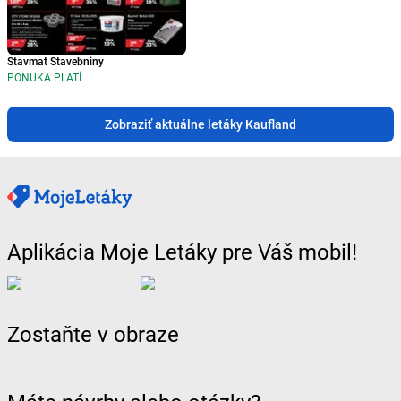
Stavmat Stavebniny
PONUKA PLATÍ
Zobraziť aktuálne letáky Kaufland
Aplikácia Moje Letáky pre Váš mobil!
Zostaňte v obraze