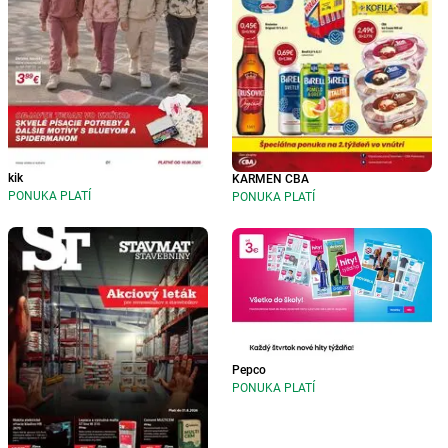
kik
KARMEN CBA
PONUKA PLATÍ
PONUKA PLATÍ
Pepco
PONUKA PLATÍ