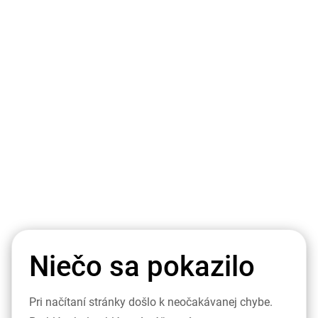
Niečo sa pokazilo
Pri načítaní stránky došlo k neočakávanej chybe.