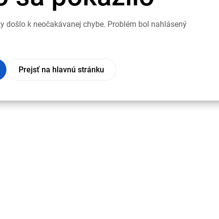
nky došlo k neočakávanej chybe. Problém bol nahlásený
Prejsť na hlavnú stránku