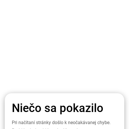
Niečo sa pokazilo
Pri načítaní stránky došlo k neočakávanej chybe.