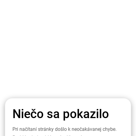
Niečo sa pokazilo
Pri načítaní stránky došlo k neočakávanej chybe.