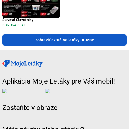
Stavmat Stavebniny
PONUKA PLATÍ
Zobraziť aktuálne letáky Dr. Max
Aplikácia Moje Letáky pre Váš mobil!
Zostaňte v obraze