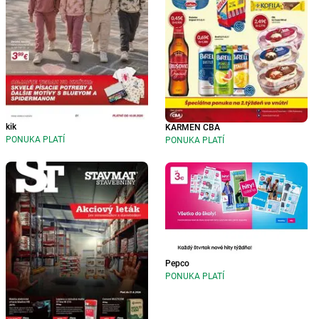
kik
KARMEN CBA
PONUKA PLATÍ
PONUKA PLATÍ
Pepco
PONUKA PLATÍ