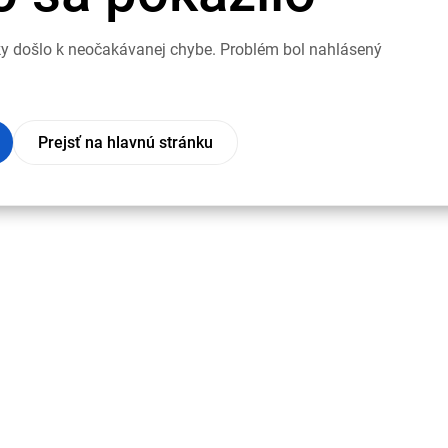
nky došlo k neočakávanej chybe. Problém bol nahlásený
Prejsť na hlavnú stránku