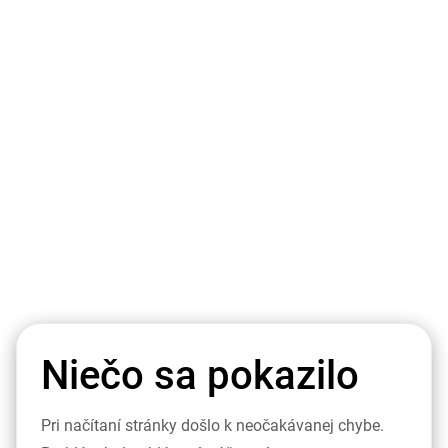
Niečo sa pokazilo
Pri načítaní stránky došlo k neočakávanej chybe.