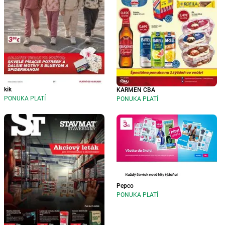
kik
KARMEN CBA
PONUKA PLATÍ
PONUKA PLATÍ
Pepco
PONUKA PLATÍ